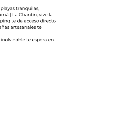
playas tranquilas,
má | La Chantin, vive la
ping te da acceso directo
añas artesanales te
inolvidable te espera en