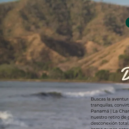
D
Buscas la aventur
tranquilas, convir
Panamá | La Chant
nuestro retiro de
desconexión total