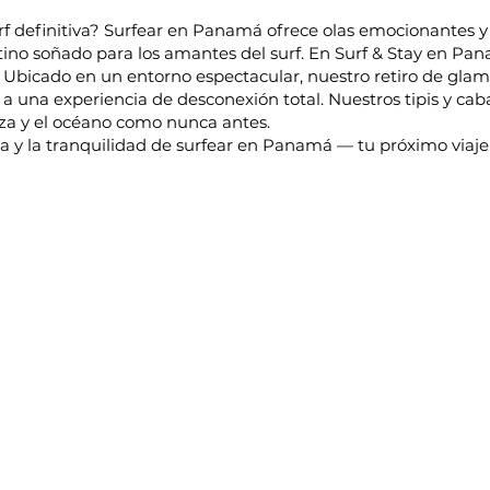
rf definitiva? Surfear en Panamá ofrece olas emocionantes y 
ino soñado para los amantes del surf. En Surf & Stay en Pana
Ubicado en un entorno espectacular, nuestro retiro de glam
 a una experiencia de desconexión total. Nuestros tipis y cab
za y el océano como nunca antes.
 y la tranquilidad de surfear en Panamá — tu próximo viaje 