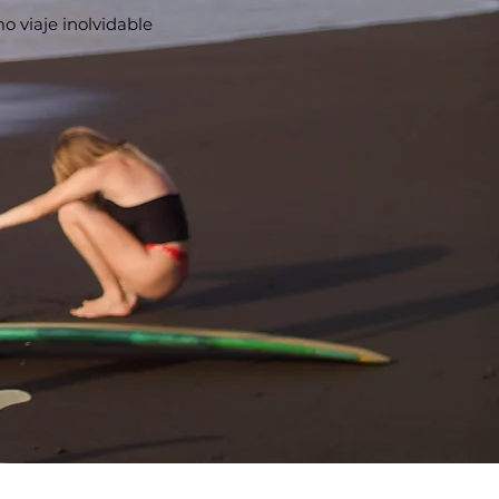
 viaje inolvidable