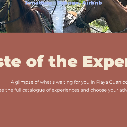
Jonathan - Tobago, Airbnb
ste of the Expe
A glimpse of what's waiting for you in Playa Guanico
ee the full catalogue of experiences
and choose your adv